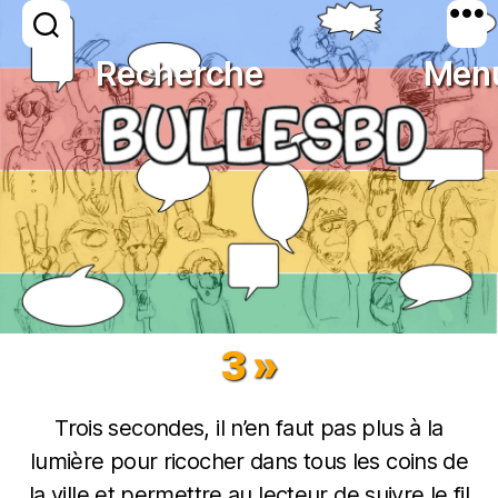
Recherche
Men
Catégories
ACTUALITES
ROMAN GRAPHIQUE
BULLESBD
3 »
Trois secondes, il n’en faut pas plus à la
lumière pour ricocher dans tous les coins de
la ville et permettre au lecteur de suivre le fil