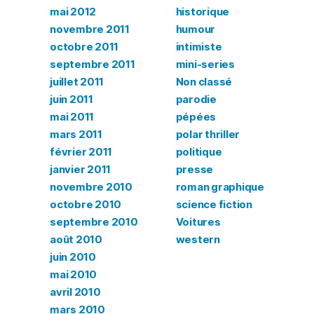
mai 2012
historique
novembre 2011
humour
octobre 2011
intimiste
septembre 2011
mini-series
juillet 2011
Non classé
juin 2011
parodie
mai 2011
pépées
mars 2011
polar thriller
février 2011
politique
janvier 2011
presse
novembre 2010
roman graphique
octobre 2010
science fiction
septembre 2010
Voitures
août 2010
western
juin 2010
mai 2010
avril 2010
mars 2010