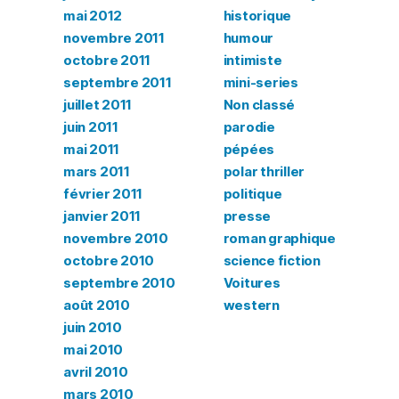
mai 2012
historique
novembre 2011
humour
octobre 2011
intimiste
septembre 2011
mini-series
juillet 2011
Non classé
juin 2011
parodie
mai 2011
pépées
mars 2011
polar thriller
février 2011
politique
janvier 2011
presse
novembre 2010
roman graphique
octobre 2010
science fiction
septembre 2010
Voitures
août 2010
western
juin 2010
mai 2010
avril 2010
mars 2010