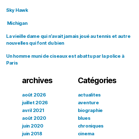
Sky Hawk
Michigan
La vieille dame qui n’avait jamais joué au tennis et autre
nouvelles qui font du bien
Un homme muni de ciseaux est abattu par la police à
Paris
archives
Catégories
août 2026
actualites
juillet 2026
aventure
avril 2021
biographie
août 2020
blues
juin 2020
chroniques
juin 2018
cinema