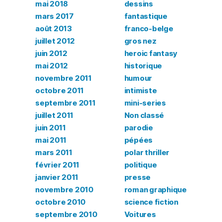
mai 2018
dessins
mars 2017
fantastique
août 2013
franco-belge
juillet 2012
gros nez
juin 2012
heroic fantasy
mai 2012
historique
novembre 2011
humour
octobre 2011
intimiste
septembre 2011
mini-series
juillet 2011
Non classé
juin 2011
parodie
mai 2011
pépées
mars 2011
polar thriller
février 2011
politique
janvier 2011
presse
novembre 2010
roman graphique
octobre 2010
science fiction
septembre 2010
Voitures