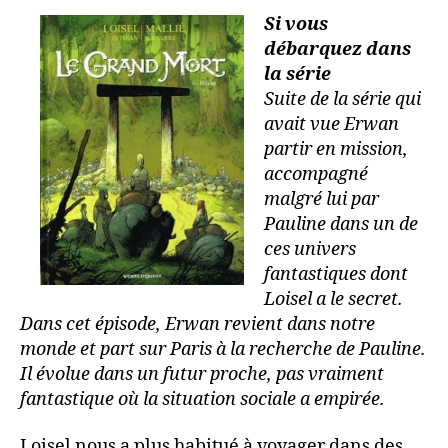
Si vous
débarquez dans
la série
Suite de la série qui
avait vue Erwan
partir en mission,
accompagné
malgré lui par
Pauline dans un de
ces univers
fantastiques dont
Loisel a le secret.
Dans cet épisode, Erwan revient dans notre
monde et part sur Paris à la recherche de Pauline.
Il évolue dans un futur proche, pas vraiment
fantastique où la situation sociale a empirée.
Loisel nous a plus habitué à voyager dans des