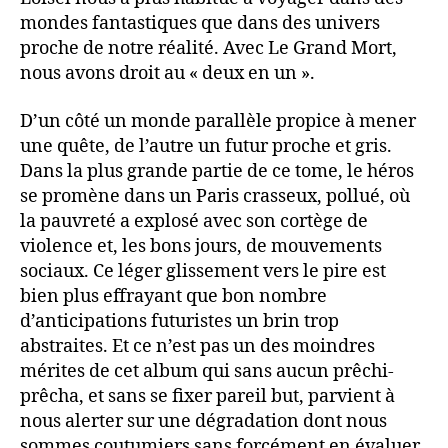
mondes fantastiques que dans des univers
proche de notre réalité. Avec Le Grand Mort,
nous avons droit au « deux en un ».
D’un côté un monde parallèle propice à mener
une quête, de l’autre un futur proche et gris.
Dans la plus grande partie de ce tome, le héros
se promène dans un Paris crasseux, pollué, où
la pauvreté a explosé avec son cortège de
violence et, les bons jours, de mouvements
sociaux. Ce léger glissement vers le pire est
bien plus effrayant que bon nombre
d’anticipations futuristes un brin trop
abstraites. Et ce n’est pas un des moindres
mérites de cet album qui sans aucun prêchi-
prêcha, et sans se fixer pareil but, parvient à
nous alerter sur une dégradation dont nous
sommes coutumiers sans forcément en évaluer