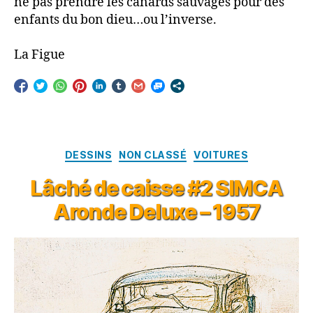
ne pas prendre les canards sauvages pour des
enfants du bon dieu…ou l’inverse.
La Figue
Catégories
DESSINS
NON CLASSÉ
VOITURES
Lâché de caisse #2 SIMCA
Aronde Deluxe – 1957