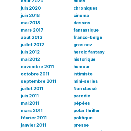
août 2020
blues
juin 2020
chroniques
juin 2018
cinema
mai 2018
dessins
mars 2017
fantastique
août 2013
franco-belge
juillet 2012
gros nez
juin 2012
heroic fantasy
mai 2012
historique
novembre 2011
humour
octobre 2011
intimiste
septembre 2011
mini-series
juillet 2011
Non classé
juin 2011
parodie
mai 2011
pépées
mars 2011
polar thriller
février 2011
politique
janvier 2011
presse