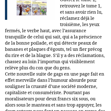
retrouvez le tome 1,
et sans avoir rien lu,
réclamez déjà le
troisième, les yeux
fermés, le verbe haut, avec l’assurance
tranquille de celui qui sait, qui a la préscience
de la bonne poilade, et qui détecte peaux de
bananes et plaques d’égouts, tel un fier précog
du rire et de la blague. S’il y a des réclamations,
chassez au loin l’importun qui visiblement
relève plus du con que du gens.
Cette nouvelle suite de gags en une page fait en
effet merveille dans l’humour absurde pour
souligner la cruauté d’une société moderne,
capitaliste et consumériste. Pourtant pas
moralisateurs pour deux francs six sous, ou
alors sous le manteau et sans trop appuyer, les