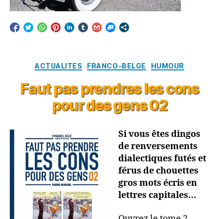
Catégories
ACTUALITES
FRANCO-BELGE
HUMOUR
Faut pas prendres les cons
pour des gens 02
Si vous êtes dingos
de renversements
dialectiques futés et
férus de chouettes
gros mots écris en
lettres capitales…
Ouvrez le tome 2,