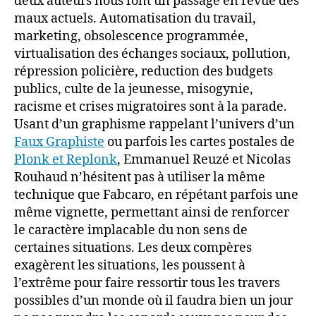
deux auteurs nous font un passage en revue des
maux actuels. Automatisation du travail,
marketing, obsolescence programmée,
virtualisation des échanges sociaux, pollution,
répression policière, reduction des budgets
publics, culte de la jeunesse, misogynie,
racisme et crises migratoires sont à la parade.
Usant d’un graphisme rappelant l’univers d’un
Faux Graphiste
ou parfois les cartes postales de
Plonk et Replonk
, Emmanuel Reuzé et Nicolas
Rouhaud n’hésitent pas à utiliser la même
technique que Fabcaro, en répétant parfois une
même vignette, permettant ainsi de renforcer
le caractère implacable du non sens de
certaines situations. Les deux compères
exagèrent les situations, les poussent à
l’extrême pour faire ressortir tous les travers
possibles d’un monde où il faudra bien un jour