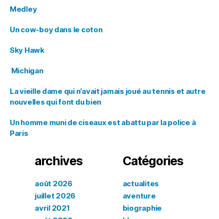
Medley
Un cow-boy dans le coton
Sky Hawk
Michigan
La vieille dame qui n’avait jamais joué au tennis et autre
nouvelles qui font du bien
Un homme muni de ciseaux est abattu par la police à
Paris
archives
Catégories
août 2026
actualites
juillet 2026
aventure
avril 2021
biographie