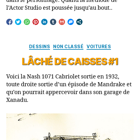
dans le personnage. Quand la méthode de
l’Actor Studio est poussée jusqu’au bout..
Catégories
DESSINS
NON CLASSÉ
VOITURES
LÂCHÉ DE CAISSES #1
Voici la Nash 1071 Cabriolet sortie en 1932,
toute droite sortie d’un épisode de Mandrake et
qu’on pourrait appercevoir dans son garage de
Xanadu.