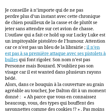
Je conseille à n’importe qui de ne pas
perdre plus d’un instant avec cette chronique
de chien pouilleux de la casse et de plutôt se
jeter sans attendre sur cet avion de chasse.
L’outlaw qui a fait ce hold up sur Lucky Luke est
un impitoyable pistoléro de l’humour. Attention
car ce n’est pas un bleu de la librairie ;
il n’en
est pas à sa première attaque avec ses pistolets à
bulles
qui font rigoler. Son nom n’est pas
Personne mais Bouzard. N’oubliez pas son
visage car il est wanted dans plusieurs rayons
bédé.
Alors, dans ce bouquin à la couverture au grain
agréable au toucher, Joe Dalton dit à un moment
donné : « Ah parce que vous en connaissez
beaucoup, vous, des types qui bouffent des
savonnettes comme des cookies !? » . Pas moins