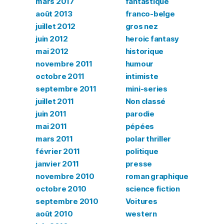
mars 2017
fantastique
août 2013
franco-belge
juillet 2012
gros nez
juin 2012
heroic fantasy
mai 2012
historique
novembre 2011
humour
octobre 2011
intimiste
septembre 2011
mini-series
juillet 2011
Non classé
juin 2011
parodie
mai 2011
pépées
mars 2011
polar thriller
février 2011
politique
janvier 2011
presse
novembre 2010
roman graphique
octobre 2010
science fiction
septembre 2010
Voitures
août 2010
western