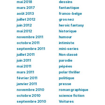
mai 2018
dessins
mars 2017
fantastique
août 2013
franco-belge
juillet 2012
gros nez
juin 2012
heroic fantasy
mai 2012
historique
novembre 2011
humour
octobre 2011
intimiste
septembre 2011
mini-series
juillet 2011
Non classé
juin 2011
parodie
mai 2011
pépées
mars 2011
polar thriller
février 2011
politique
janvier 2011
presse
novembre 2010
roman graphique
octobre 2010
science fiction
septembre 2010
Voitures