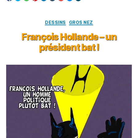
Catégories
DESSINS
GROS NEZ
François Hollande – un
président bat !