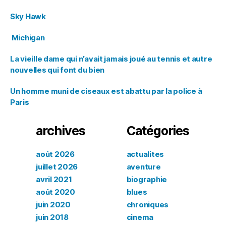
Sky Hawk
Michigan
La vieille dame qui n’avait jamais joué au tennis et autre
nouvelles qui font du bien
Un homme muni de ciseaux est abattu par la police à
Paris
archives
Catégories
août 2026
actualites
juillet 2026
aventure
avril 2021
biographie
août 2020
blues
juin 2020
chroniques
juin 2018
cinema